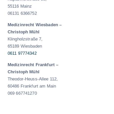
55116 Mainz
06131 6366752
Medizinrecht Wiesbaden –
Christoph Mühl
Klingholzstraße 7,
65189 Wiesbaden
0611 97774342
Medizinrecht Frankfurt
–
Christoph Mühl
Theodor-Heuss-Allee 112,
60486 Frankfurt am Main
069 667741270