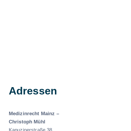
Adressen
Medizinrecht Mainz –
Christoph Mühl
Kapuzinerstraße 38,