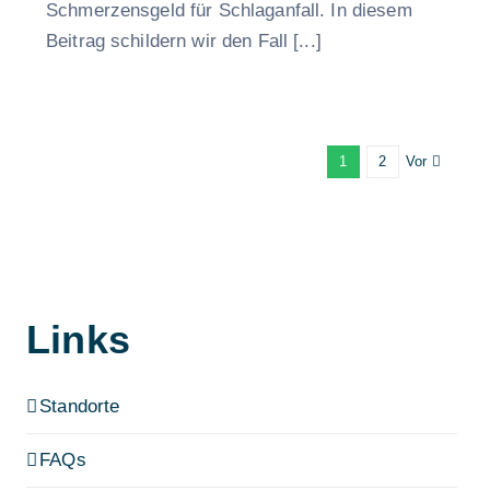
Schmerzensgeld für Schlaganfall. In diesem
Beitrag schildern wir den Fall [...]
Vor
1
2
Links
Standorte
FAQs